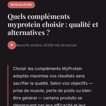
MUSCULATION
Quels compléments
myprotein choisir : qualité et
alternatives ?
K
Kenzo
10 octobre 2025
6 min de lecture
Choisir les compléments MyProtein
adaptés maximise vos résultats sans
sacrifier la qualité. Selon vos objectifs —
prise de muscle, perte de poids ou bien-
être général — certains produits se
démarquent par leur efficacité et leur