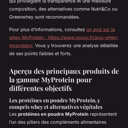
qui privilégient la transparence et une meilleure
composition, des alternatives comme Nutri&Co ou
Greenwhey sont recommandées.
Pour plus d’informations, consultez
un avis sur la
whey MyProtein : https://www.nocsy.fr/avis-whey-
myprotein/
. Vous y trouverez une analyse détaillée
de ses points faibles et forts.
Aperçu des principaux produits de
la gamme MyProtein pour
différentes objectifs
Les protéines en poudre MyProtein, y
compris whey et alternatives végétales
Les
protéines en poudre MyProtein
représentent
l’un des piliers des compléments alimentaires