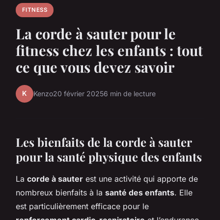
FITNESS
La corde à sauter pour le
fitness chez les enfants : tout
ce que vous devez savoir
K
Kenzo
20 février 2025
6 min de lecture
Les bienfaits de la corde à sauter
pour la santé physique des enfants
La
corde à sauter
est une activité qui apporte de
nombreux bienfaits à la
santé des enfants
. Elle
est particulièrement efficace pour le
renforcement cardio-respiratoire
et l’endurance.